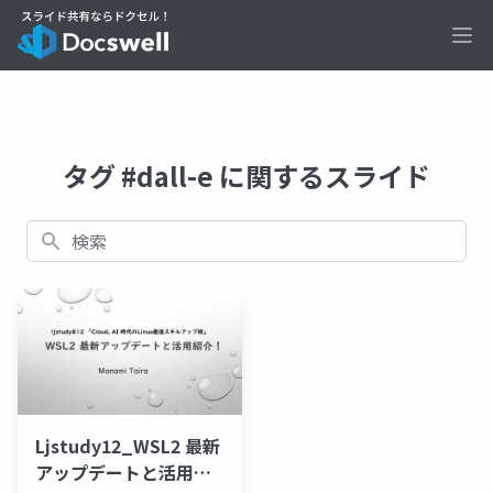
Ope
タグ #dall-e に関するスライド
検索
Ljstudy12_WSL2 最新
アップデートと活用紹