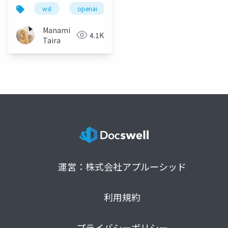
介！
wsl
openai
dall-e
linux
wsl2.0.0
Manami
4.1K
Taira
運営：株式会社アプルーシッド
利用規約
プライバシーポリシー