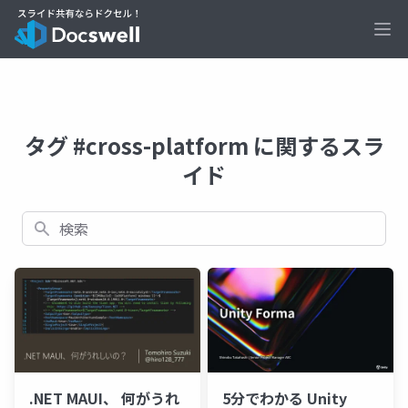
Ope
タグ #cross-platform に関するスラ
イド
検索
.NET MAUI、 何がうれ
5分でわかる Unity