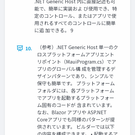
.NET Generic Host 内に直接記述も可
能で、簡単に実装およ び使用でき、特
定のコントロール、またはアプリで使
用されるすべてのコントロールに簡単
に追 加できる。 9
（参考）.NET Generic Host 単一のク
10.
ロスプラットフォームアプリエント
リポイント（MauiProgram.cs）でア
プリのグローバル構 成を管理するデ
ザインパターンであり、シンプルで
保守も簡単です。 プラットフォーム
フォルダには、各プラットフォーム
でアプリを起動するプラットフォー
ム固有のコードが 含まれています。
なお、Blazor アプリや ASP.NET
Coreアプリでも同様のパターンが提
供されています。 ビルダーでは以下
の内容を構成できます。 • 起動するア