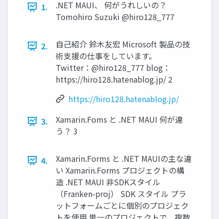
.NET MAUI、 何がうれしいの？
1.
Tomohiro Suzuki @hiro128_777
自己紹介 鈴木友宏 Microsoft 製品の技
2.
術支援の仕事をしています。
Twitter：@hiro128_777 blog：
https://hiro128.hatenablog.jp/ 2
https://hiro128.hatenablog.jp/
Xamarin.Foms と .NET MAUI 何が違
3.
う？ 3
Xamarin.Forms と .NET MAUIの主な違
4.
い Xamarin.Forms プロジェクトの構
造 .NET MAUI 非SDKスタイル
（Franken-proj） SDK スタイル プラ
ットフォームごとに個別のプロジェク
トを使用 単一のプロジェクトで、複数