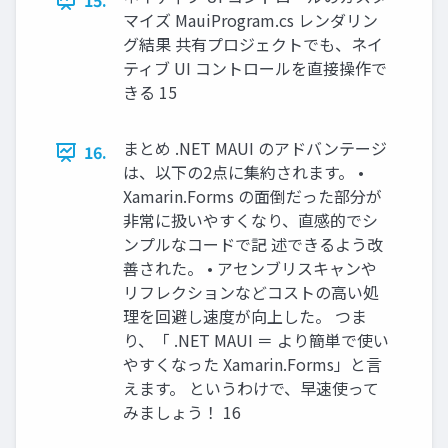
15.
マイズ MauiProgram.cs レンダリン
グ結果 共有プロジェクトでも、ネイ
ティブ UI コントロールを直接操作で
きる 15
まとめ .NET MAUI のアドバンテージ
16.
は、以下の2点に集約されます。 •
Xamarin.Forms の面倒だった部分が
非常に扱いやすくなり、直感的でシ
ンプルなコードで記 述できるよう改
善された。 • アセンブリスキャンや
リフレクションなどコストの高い処
理を回避し速度が向上した。 つま
り、「 .NET MAUI ＝ より簡単で使い
やすくなった Xamarin.Forms」と言
えます。 というわけで、早速使って
みましょう！ 16