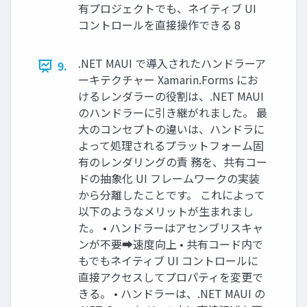
有プロジェクトでも、ネイティブ UI
コントロールを直接操作できる 8
.NET MAUI で導入されたハンドラーア
9.
ーキテクチャー Xamarin.Forms にお
けるレンダラーの役割は、.NET MAUI
のハンドラーに引き継がれました。 最
大のコンセプトの違いは、ハンドラに
よって処理されるプラットフォーム固
有のレンダリングの責 務を、共有コー
ドの抽象化 UI フレームワークの実装
から分離したことです。 これによって
以下のようなメリットが生まれまし
た。 • ハンドラーはアセンブリスキャ
ンが不要➡︎速度向上 • 共有コード内で
もでもネイティブ UI コントロールに
直接アクセスしてプロパティを変更で
きる。 • ハンドラーは、.NET MAUI の