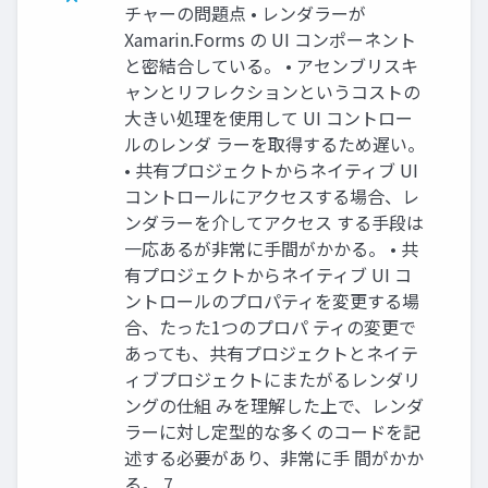
チャーの問題点 • レンダラーが
Xamarin.Forms の UI コンポーネント
と密結合している。 • アセンブリスキ
ャンとリフレクションというコストの
大きい処理を使用して UI コントロー
ルのレンダ ラーを取得するため遅い。
• 共有プロジェクトからネイティブ UI
コントロールにアクセスする場合、レ
ンダラーを介してアクセス する手段は
一応あるが非常に手間がかかる。 • 共
有プロジェクトからネイティブ UI コ
ントロールのプロパティを変更する場
合、たった1つのプロパ ティの変更で
あっても、共有プロジェクトとネイテ
ィブプロジェクトにまたがるレンダリ
ングの仕組 みを理解した上で、レンダ
ラーに対し定型的な多くのコードを記
述する必要があり、非常に手 間がかか
る。 7