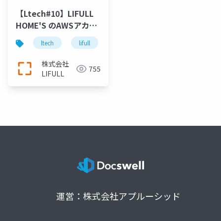
【Ltech#10】LIFULL
HOME'S のAWSアカウ
ントに Savings Plans
ltech
lifull
lifull home's
savings plans
を導⼊した話
株式会社
755
LIFULL
運営：株式会社アプルーシッド