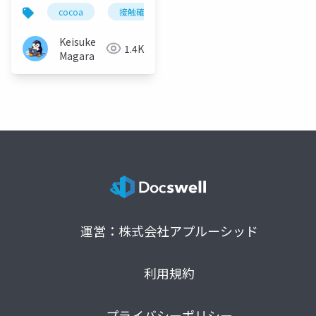
cocoa
接触確認アプリ
corona
コロナ
Keisuke
1.4K
Magara
運営：株式会社アプルーシッド
利用規約
プライバシーポリシー