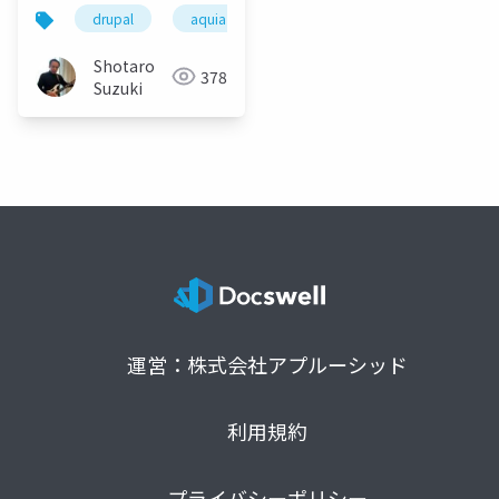
drupal
aquia
aquia cloud
elasticsearch
Shotaro
378
Suzuki
運営：株式会社アプルーシッド
利用規約
プライバシーポリシー