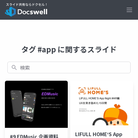
Ope
タグ #app に関するスライド
検索
LIFULL HOME‘S App
#9 EDMusic 企画資料