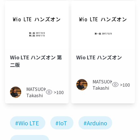
Wio LTE ハンズオン 第
Wio LTE ハンズオン
二版
MATSUOKA
>100
Takashi
MATSUOKA
>100
Takashi
#Wio LTE
#IoT
#Arduino