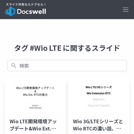
Ope
タグ #Wio LTE に関するスライド
検索
Wio LTE開発環境アッ
Wio 3G/LTEシリーズと
プデート&Wio Ext.
Wio RTCの濃い話、