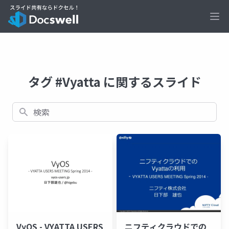
Ope
タグ #Vyatta に関するスライド
検索
VyOS - VYATTA USERS
ニフティクラウドでの