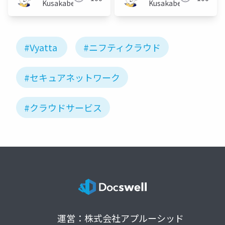
Kusakabe
Kusakabe
#Vyatta
#ニフティクラウド
#セキュアネットワーク
#クラウドサービス
運営：株式会社アプルーシッド