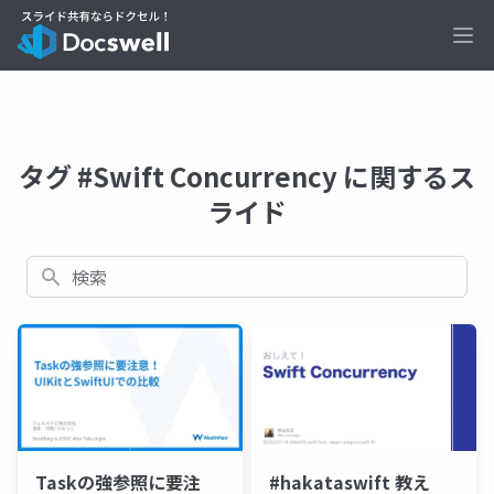
Ope
タグ #Swift Concurrency に関するス
ライド
検索
Taskの強参照に要注
#hakataswift 教え