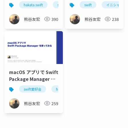
Concurrency 〜
hakata.swift
swift concurrency
swift
イニシャライ
熊谷友宏
390
熊谷友宏
238
macOS アプリで Swift
Package Manager を
使ってみる
swift愛好会
hakata.swift
swift
swiftpm
#love_swift
#hakataswift
熊谷友宏
259