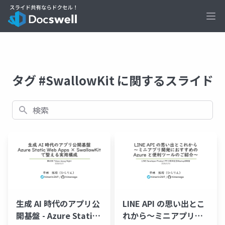
Ope
タグ #SwallowKit に関するスライド
検索
生成 AI 時代のアプリ公
LINE API の思い出とこ
開基盤 - Azure Static
れから～ミニアプリ開