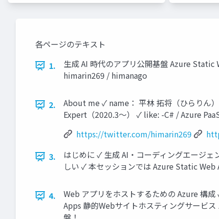
各ページのテキスト
生成 AI 時代のアプリ公開基盤 Azure Static W
1.
himarin269 / himanago
About me ✓ name： 平林 拓将（ひらりん） ✓ w
2.
Expert（2020.3～） ✓ like: -C# / Azure Paa
https://twitter.com/himarin269
htt
はじめに ✓ 生成 AI・コーディングエージ
3.
しい ✓ 本セッションでは Azure Static
Web アプリをホストするための Azure 構
4.
Apps 静的Webサイトホスティングサービス 
盤！