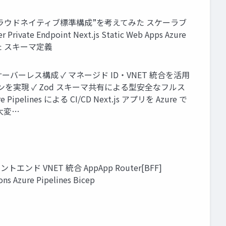
“クラウドネイティブ標準構成”を考えてみた スケーラブ
Endpoint Next.js Static Web Apps Azure
る一貫した スキーマ定義
 DB のサーバーレス構成 ✓ マネージド ID・VNET 統合を活用
ションを実現 ✓ Zod スキーマ共有による型安全なフルス
pelines による CI/CD Next.js アプリを Azure で
大変…
エンド VNET 統合 AppApp Router[BFF]
ns Azure Pipelines Bicep