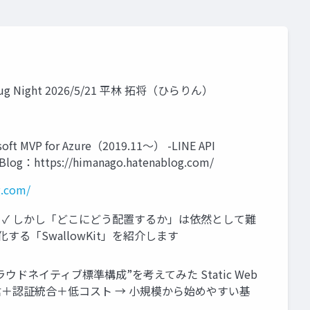
zug Night 2026/5/21 平林 拓将（ひらりん）
VP for Azure（2019.11～） -LINE API
o Blog：https://himanago.hatenablog.com/
g.com/
た ✓ しかし「どこにどう配置するか」は依然として難
率化する「SwallowKit」を紹介します
ウドネイティブ標準構成”を考えてみた Static Web
ント配信＋認証統合＋低コスト → 小規模から始めやすい基