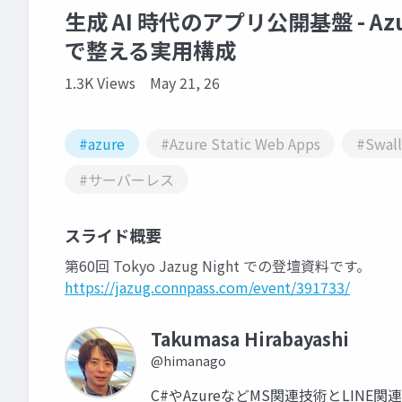
生成 AI 時代のアプリ公開基盤 - Azure 
で整える実用構成
1.3K Views
May 21, 26
#azure
#Azure Static Web Apps
#Swal
#サーバーレス
スライド概要
第60回 Tokyo Jazug Night での登壇資料です。
https://jazug.connpass.com/event/391733/
Takumasa Hirabayashi
@himanago
C#やAzureなどMS関連技術とLINE