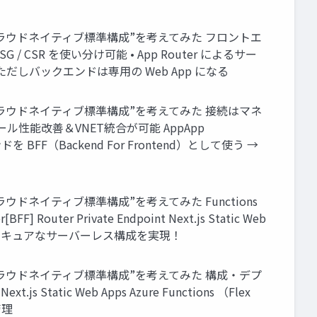
“クラウドネイティブ標準構成”を考えてみた フロントエ
 SSG / CSR を使い分け可能 • App Router によるサー
ート ※ただしバックエンドは専用の Web App になる
“クラウドネイティブ標準構成”を考えてみた 接続はマネ
ケール性能改善＆VNET統合が可能 AppApp
 バックエンドを BFF（Backend For Frontend）として使う →
ウドネイティブ標準構成”を考えてみた Functions
er Private Endpoint Next.js Static Web
キュアに接続 セキュアなサーバーレス構成を実現！
“クラウドネイティブ標準構成”を考えてみた 構成・デプ
s Static Web Apps Azure Functions （Flex
管理