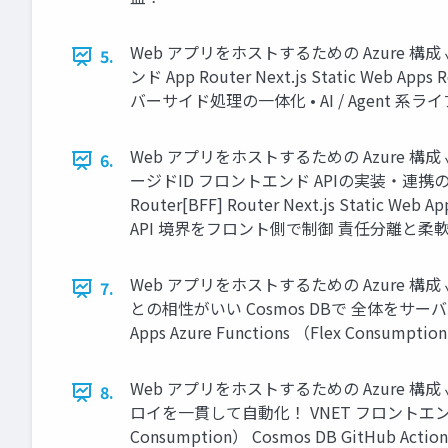
Web アプリをホストするための Azure
5.
ンド App Router Next.js Static We
バーサイド処理の一体化 • AI / Agent 系ラ
Web アプリをホストするための Azure
6.
ージドID フロントエンド APIの実装・連携のし
Router[BFF] Router Next.js Static W
API 境界をフロント側で制御 責任分離と柔
Web アプリをホストするための Azure 
7.
との相性がいい Cosmos DBで 全体をサーバーレスに統一
Apps Azure Functions （Flex C
Web アプリをホストするための Azure
8.
ロイを一貫して自動化！ VNET フロントエンド VNET 統合 A
Consumption） Cosmos DB GitHub Acti