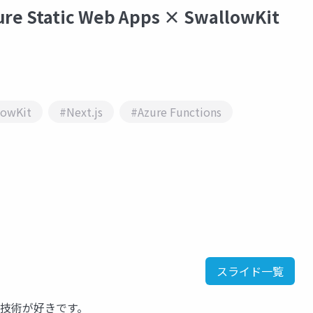
Static Web Apps × SwallowKit
lowKit
#Next.js
#Azure Functions
スライド一覧
関連技術が好きです。