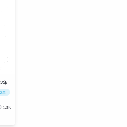
82年
2年
1.3K