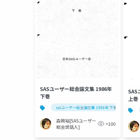
SASユーザー総会論文集 1986年
SA
下巻
上巻
sasユーザー総会論文集 1986年 下巻
森岡裕[SASユーザー
>100
総会世話人]