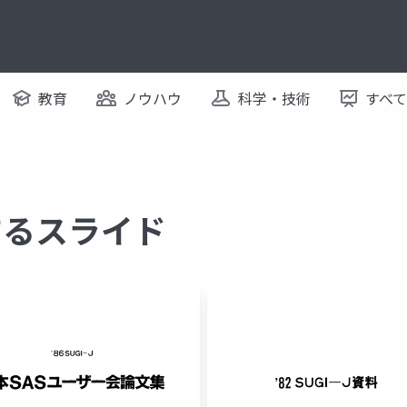
教育
ノウハウ
科学・技術
すべ
関するスライド