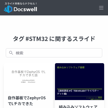
Ope
タグ #STM32 に関するスライド
検索
自作基板でZephyrOS
でLチカできた
組み込みソフトウェア