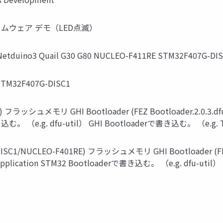
ァームウェア デモ（LED点滅）
ino3 Quail G30 G80 NUCLEO-F411RE STM32F407G-DIS
32F407G-DISC1
ッシュメモリ GHI Bootloader (FEZ Bootloader.2.0.3.dfu) Ti
で書き込む。 （e.g. dfu-util） GHI Bootloaderで書き込む。 （e.g
NUCLEO-F401RE) フラッシュメモリ GHI Bootloader (FEZ Boot
NET Application STM32 Bootloaderで書き込む。 （e.g. dfu