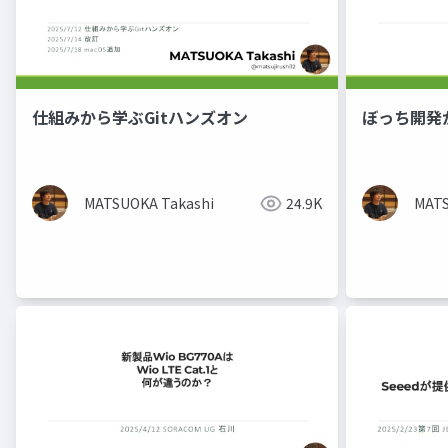
仕組みから学ぶGitハンズオン
ぼっち開発か
MATSUOKA Takashi
24.9K
MATS