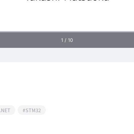
.NET
#STM32