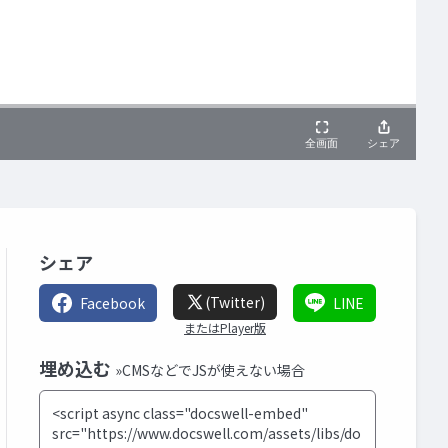
シェア
(Twitter)
Facebook
LINE
またはPlayer版
埋め込む
»CMSなどでJSが使えない場合