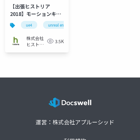
【出張ヒストリア
2018】モーションキャ
プチャーを取り入れる
ue4
unreal engine
historia
unreal engine 
には？
株式会社
3.5K
ヒストリ
ア
運営：株式会社アプルーシッド