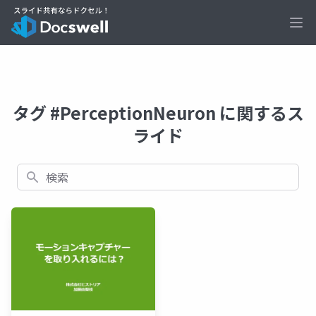
Ope
タグ #PerceptionNeuron に関するス
ライド
検索