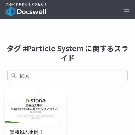
Ope
タグ #Particle System に関するスラ
イド
検索
実戦投入事例！