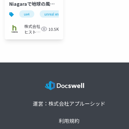
Niagaraで地球の風を
ビジュアライズ！
ue4
unreal engine
historia
niagara
株式会社
10.5K
ヒストリ
ア
運営：株式会社アプルーシッド
利用規約