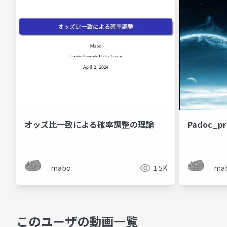
Padoc_pr
オッズ比一致による確率調整の理論
ma
mabo
1.5K
このユーザの動画一覧