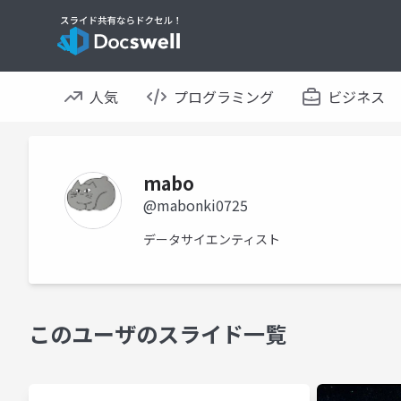
人気
プログラミング
ビジネス
mabo
@mabonki0725
データサイエンティスト
このユーザのスライド一覧