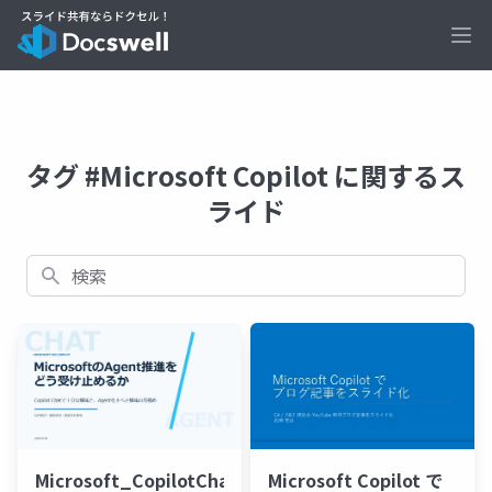
Ope
タグ #Microsoft Copilot に関するス
ライド
検索
Microsoft_CopilotChat
Microsoft Copilot で