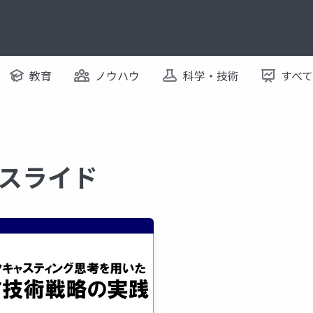
教育
ノウハウ
科学・技術
すべ
るスライド