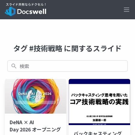
Ope
タグ #技術戦略 に関するスライド
検索
DeNA × AI
Day 2026 オープニング
バックキャスティング