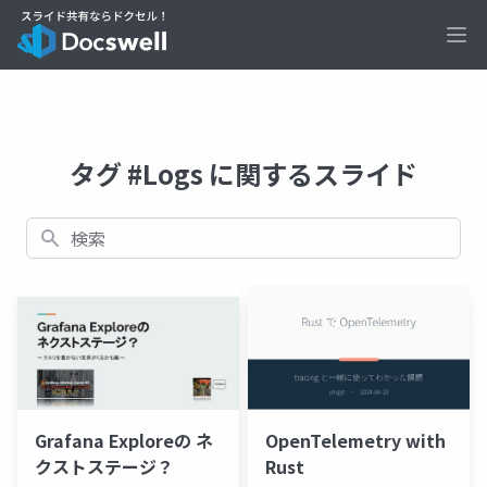
Ope
タグ #Logs に関するスライド
検索
Grafana Exploreの ネ
OpenTelemetry with
クストステージ？
Rust