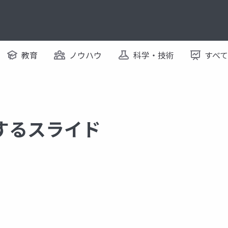
教育
ノウハウ
科学・技術
すべ
に関するスライド