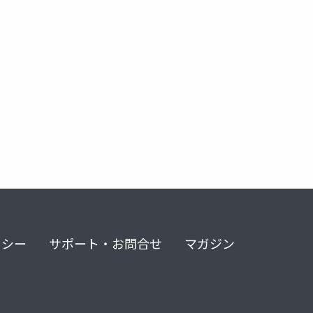
redash
リシー
サポート・お問合せ
マガジン