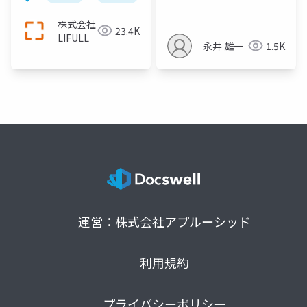
策でまず最初に確認を
しておきたい内部施
株式会社
23.4K
策』
LIFULL
永井 雄一
1.5K
運営：株式会社アプルーシッド
利用規約
プライバシーポリシー