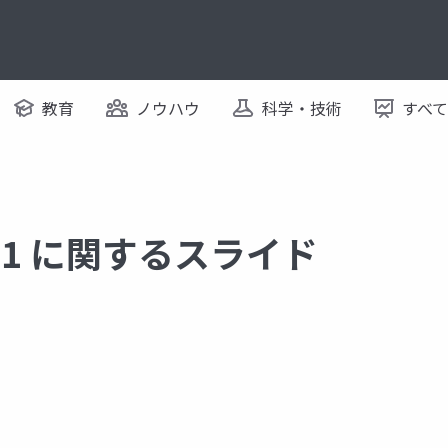
教育
ノウハウ
科学・技術
すべ
.0.1 に関するスライド