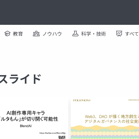
教育
ノウハウ
科学・技術
すべ
るスライド