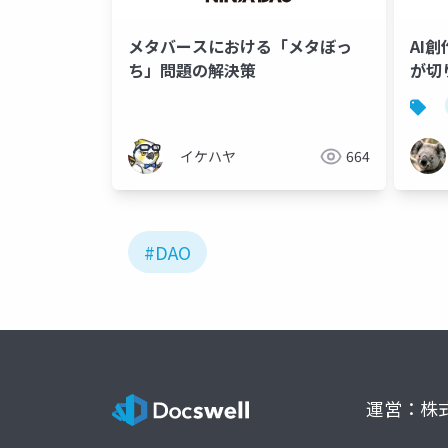
メタバースにおける「メタぼっ
AI
ち」問題の解決策
が切
イケハヤ
664
#DAO
運営：株