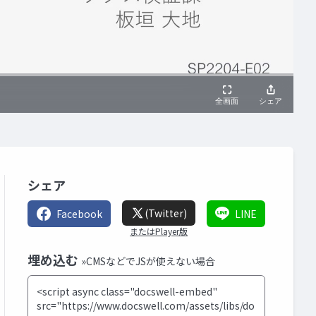
シェア
(Twitter)
Facebook
LINE
またはPlayer版
埋め込む
»CMSなどでJSが使えない場合