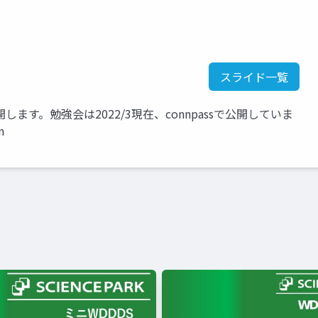
スライド一覧
す。勉強会は2022/3現在、connpassで公開していま
m