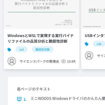
WindowsとWSLで実現する実行バイナ
USBイン
リファイルの品質分析と脆弱性診断
usb
wsl
脆弱性診断
サイ
サイエンスパークの勉強会
10.8K
各ページのテキスト
ミニWDDDS Windowsドライバのかんたん脆弱性診断
1.