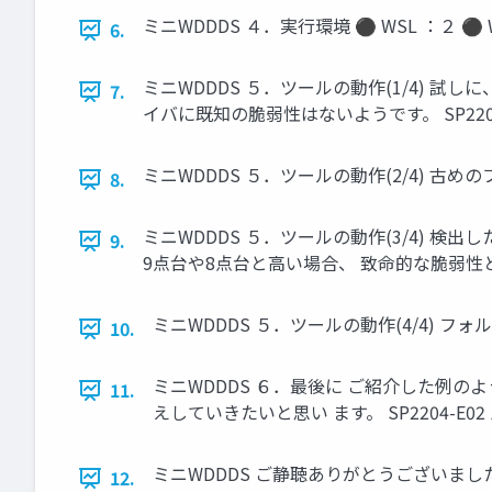
ミニWDDDS ４．実行環境 ⚫ WSL ：２ ⚫ WSL内のLi
6.
ミニWDDDS ５．ツールの動作(1/4) 試しに、
7.
イバに既知の脆弱性はないようです。 SP2204-
ミニWDDDS ５．ツールの動作(2/4) 古めのフリー
8.
ミニWDDDS ５．ツールの動作(3/4) 検出し
9.
9点台や8点台と高い場合、 致命的な脆弱性とみな
ミニWDDDS ５．ツールの動作(4/4) フォ
10.
ミニWDDDS ６．最後に ご紹介した例の
11.
えしていきたいと思い ます。 SP2204-E02 
ミニWDDDS ご静聴ありがとうございました
12.