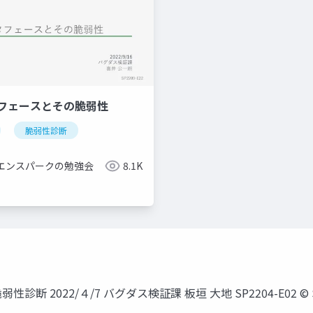
タフェースとその脆弱性
脆弱性診断
エンスパークの勉強会
8.1K
 2022/４/7 バグダス検証課 板垣 大地 SP2204-E02 © SCI