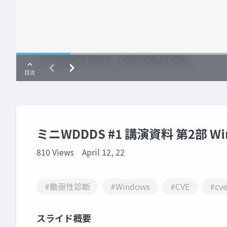
ミニWDDDS #1 講演資料 第2部
810 Views
April 12, 22
#脆弱性診断
#Windows
#CVE
#cve
スライド概要