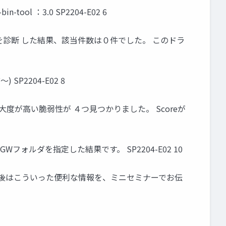
-tool ：3.0 SP2204-E02 6
いうファイルを診断 した結果、該当件数は０件でした。 このドラ
SP2204-E02 8
、 重大度が高い脆弱性が ４つ見つかりました。 Scoreが
Wフォルダを指定した結果です。 SP2204-E02 10
。 今後はこういった便利な情報を、ミニセミナーでお伝