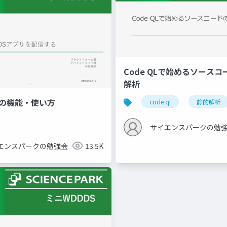
Code QLで始めるソース
解析
ghtの機能・使い方
code ql
静的解析
サイエンスパークの勉
エンスパークの勉強会
13.5K