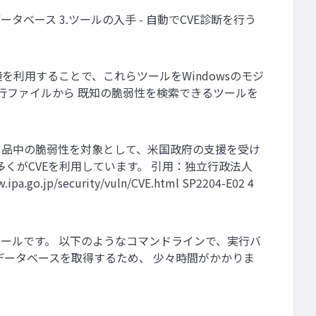
いデータベース 3.ツールの入手 - 自動でCVE診断を行う
環境を利用することで、これらツールをWindowsのモジ
実行ファイルから 既知の脆弱性を検索できるツールを
es)は、個別製 品中の脆弱性を対象として、米国政府の支援を受け
多くがCVEを利用しています。 引用：独立行政法人
curity/vuln/CVE.html SP2204-E02 4
thonで動作するツールです。 以下のようなコマンドラインで、実行バ
トからCVEデータベースを取得するため、 少々時間がかかりま