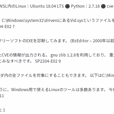
nux：Ubuntu 18.04 LTS ⚫ Python：2.7.18 ⚫ cve-bin
C:\Windows\system32\driversにあるVid.sysと
E02 7
ソフトのEXEを診断してみます。 (BzEditor – 2000年以前～) 
たCVEの情報が出力される。 gnu zlib 1.2.8を利用しており
すべきです。 SP2204-E02 9
ルダ内の全ファイルを対象にすることもできます。 以下はC:\MinG
ように、Windows用で使えるLinuxのツールは多数あります
11
 1