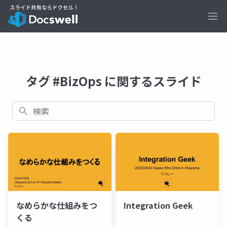
Ope
タグ #BizOps に関するスライド
検索
なめらかな仕組みをつ
Integration Geek
くる