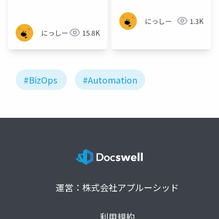
にっしー
1.3K
にっしー
15.8K
#BizOps
#Automation
運営：株式会社アプルーシッド
利用規約