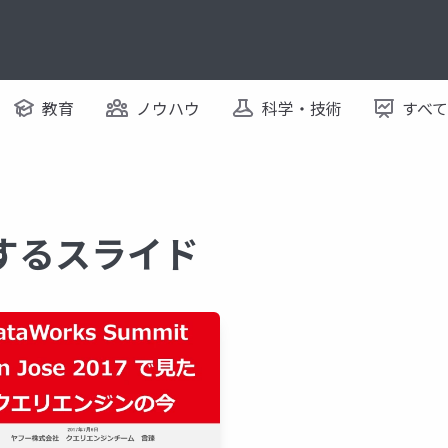
教育
ノウハウ
科学・技術
すべ
に関するスライド