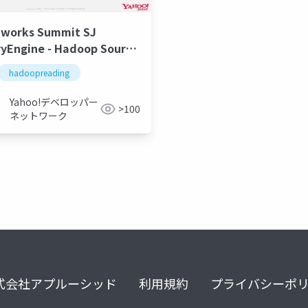
works Summit SJ
yEngine - Hadoop Source
 Reading #23
hadoopreading
doopreading
Yahoo!デベロッパー
>100
ネットワーク
式会社アプルーシッド
利用規約
プライバシーポ