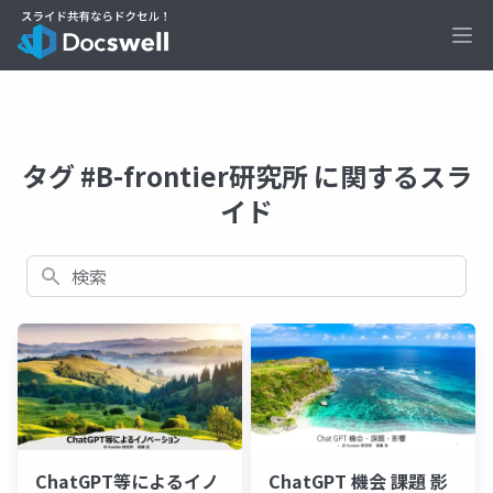
Ope
タグ #B-frontier研究所 に関するスラ
イド
検索
ChatGPT等によるイノ
ChatGPT 機会 課題 影