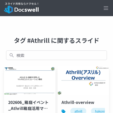
Ope
タグ #Athrill に関するスライド
検索
202606_箱庭イベント
Athrill-overview
_Athrill箱庭活用マル
athrill
hakoniwa