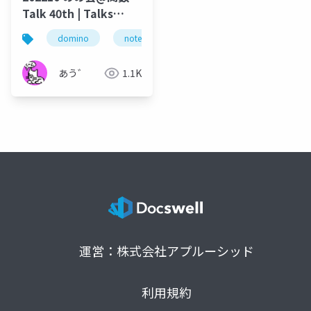
Talk 40th | Talks
around @Functions
domino
notes
lotus notes
dominoforeve
in Notes and Domino
あう゛
1.1K
運営：株式会社アプルーシッド
利用規約