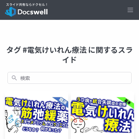
Ope
タグ #電気けいれん療法 に関するスラ
イド
検索