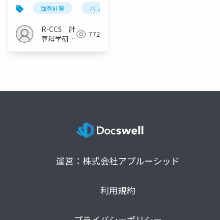
11
並列計算
バリア同期
R-CCS 計
772
算科学研究
推進室
運営：株式会社アプルーシッド
利用規約
プライバシーポリシー