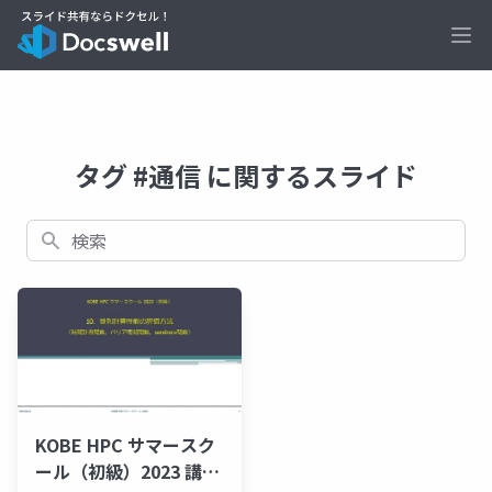
Ope
タグ #通信 に関するスライド
検索
KOBE HPC サマースク
ール（初級）2023 講義