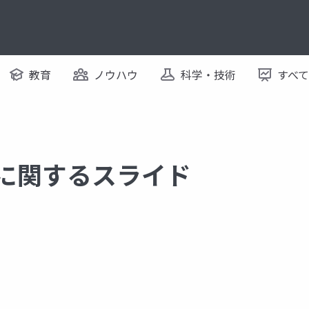
教育
ノウハウ
科学・技術
すべ
 に関するスライド