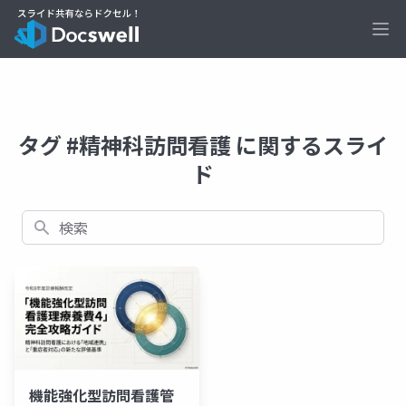
Ope
タグ #精神科訪問看護 に関するスライ
ド
検索
機能強化型訪問看護管