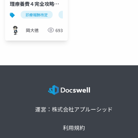
理療養費４完全攻略ガ
イド｜令和8年度診療報
診療報酬改定
機能強化型訪問看護ステーション
酬改定
岡大徳
693
運営：株式会社アプルーシッド
利用規約