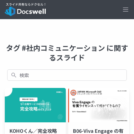
Ope
タグ #社内コミュニケーション に関す
るスライド
検索
KOHOくん／完全攻略
B06-Viva Engage の有