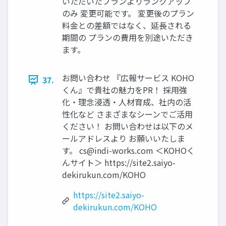
いただいたプランよりランクアップ
のみ 変更可能です。 変更後のプラン
料⾦との差額ではなく、延⻑される
期間の プランの費⽤を別途いただき
ます。
お問い合わせ 『広報サービス KOHO
37.
くん』で貴社の魅⼒をPR！ 採⽤強
化‧理念浸透‧⼈材育成、社内の活
性化など さまざまなシーンでご活⽤
ください！ お問い合わせは以下のメ
ールアドレスより お願いいたしま
す。
cs@indi-works.com
＜KOHOく
んサイト＞ https://site2.saiyo-
dekirukun.com/KOHO
https://site2.saiyo-
dekirukun.com/KOHO