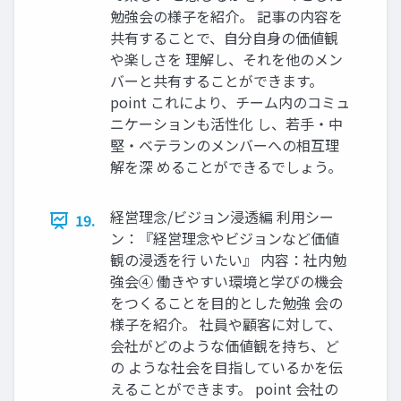
勉強会の様⼦を紹介。 記事の内容を
共有することで、⾃分⾃⾝の価値観
や楽しさを 理解し、それを他のメン
バーと共有することができます。
point これにより、チーム内のコミュ
ニケーションも活性化 し、若⼿‧中
堅‧ベテランのメンバーへの相互理
解を深 めることができるでしょう。
経営理念/ビジョン浸透編 利⽤シー
19.
ン：『経営理念やビジョンなど価値
観の浸透を⾏ いたい』 内容：社内勉
強会④ 働きやすい環境と学びの機会
をつくることを⽬的とした勉強 会の
様⼦を紹介。 社員や顧客に対して、
会社がどのような価値観を持ち、ど
の ような社会を⽬指しているかを伝
えることができます。 point 会社の