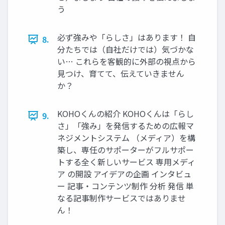
う
必ず強みや「らしさ」はあります！ ⾃
8.
分たちでは（⾃社だけでは）気づかな
い… これらを客観的に外部の視点から
⾒つけ、育てて、伝えていきません
か？
KOHOくんの紹介 KOHOくんは「らし
9.
さ」「強み」を発信するための広報マ
ネジメントシステム （メディア）を構
築し、専任のサポーターがフルサポー
トする全く新しいサービス 専⽤メディ
ア の開設 アイデアの企画 インタビュ
ー 記事‧コンテンツ制作 分析 発信 単
なる記事制作サービスではありませ
ん！