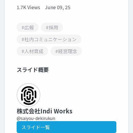
1.7K Views
June 09, 25
#広報
#採用
#社内コミュニケーション
#人材育成
#経営理念
スライド概要
株式会社Indi Works
@saiyou-dekirukun
スライド一覧