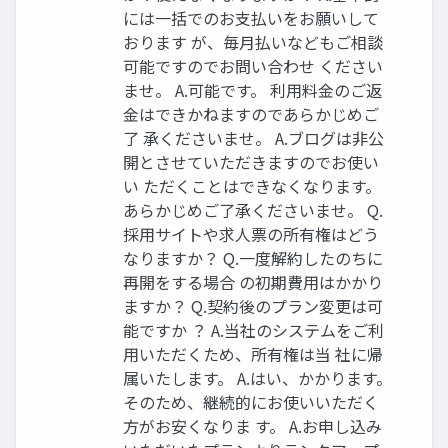
には⼀括でのお⽀払いをお願いして
おります が、毎⽉払いなどもご相談
可能ですのでお問い合わせ ください
ませ。 A.可能です。 利⽤料⾦のご返
⾦はできかねますのであらかじめご
了 承くださいませ。 A.ブログは⾮公
開とさせていただきますのでお使い
い ただくことはできなくなります。
あらかじめご了承くださいませ。 Q.
採⽤サイトや求⼈票の所有権はどう
なりますか？ Q.⼀度解約したのちに
再開をする場合 の初期費⽤はかかり
ますか？ Q.契約後のプラン変更は可
能ですか ？ A.当社のシステムをご利
⽤いただくため、所有権は当 社に帰
属いたします。 A.はい、かかります。
そのため、継続的にお使いいただく
⽅がお安くなりま す。 A.お申し込み