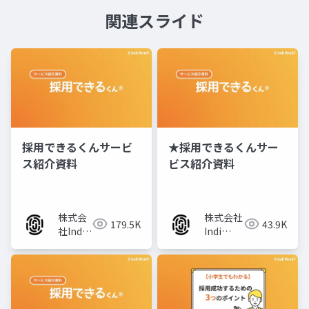
関連スライド
採用できるくんサービ
★採用できるくんサー
ス紹介資料
ビス紹介資料
株式会
株式会社
179.5K
43.9K
社Indi
Indi
Works
Works