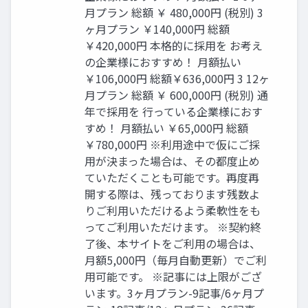
⽉プラン 総額 ￥ 480,000円 (税別) 3
ヶ⽉プラン ￥140,000円 総額
￥420,000円 本格的に採⽤を お考え
の企業様におすすめ！ ⽉額払い
￥106,000円 総額￥636,000円 3 12ヶ
⽉プラン 総額 ￥ 600,000円 (税別) 通
年で採⽤を ⾏っている企業様におす
すめ！ ⽉額払い ￥65,000円 総額
￥780,000円 ※利⽤途中で仮にご採
⽤が決まった場合は、その都度⽌め
ていただくことも可能です。再度再
開する際は、残っております残数よ
りご利⽤いただけるよう柔軟性をも
ってご利⽤いただけます。 ※契約終
了後、本サイトをご利⽤の場合は、
⽉額5,000円（毎⽉⾃動更新）でご利
⽤可能です。 ※記事には上限がござ
います。3ヶ⽉プラン-9記事/6ヶ⽉プ