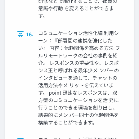
研修などで紹介することで、社員の
意識や⾏動 を変えることができま
す。
コミュニケーション活性化編 利⽤シ
16.
ーン：『部署間の連携を強化した
い』 内容：信頼関係を⾼める⽅法 フ
ルリモートワークの会社の事例を紹
介。 レスポンスの重要性や、レスポ
ンス王と呼ばれる最年少メ ンバーの
インタビューを通して、チャットの
活⽤⽅法やメ リットを伝えていま
す。 point 迅速なレスポンスは、双
⽅型のコミュニケーションを活 発に
⾏うことのできる環境を創り出し、
結果的にメン バー同⼠の信頼関係を
構築することができます。