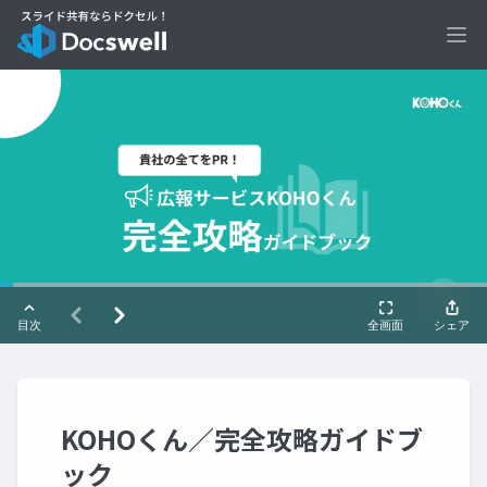
Ope
KOHOくん／完全攻略ガイドブ
ック