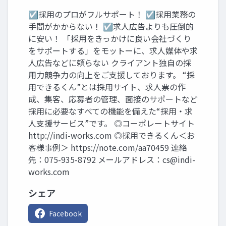
☑採用のプロがフルサポート！ ☑採用業務の
手間がかからない！ ☑求人広告よりも圧倒的
に安い！ 「採用をきっかけに良い会社づくり
をサポートする」をモットーに、求人媒体や求
人広告などに頼らない クライアント独自の採
用力競争力の向上をご支援しております。 “採
用できるくん”とは採用サイト、求人票の作
成、集客、応募者の管理、面接のサポートなど
採用に必要なすべての機能を備えた“採用・求
人支援サービス”です。 ◎コーポレートサイト
http://indi-works.com ◎採用できるくん＜お
客様事例＞ https://note.com/aa70459 連絡
先：075-935-8792 メールアドレス：
cs@indi-
works.com
シェア
Facebook