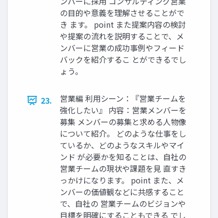
ンバーに採⽤ コンサルティング営業
の⽬的や意義を理解させることがで
き ます。 point また提案内容の検討
や提案の流れを説明することで、メ
ンバーに営業の成功事例やフィード
バックを紹介するこ とができるでし
ょう。
営業編 利⽤シーン：『営業チームを
23.
強化したい』 内容：営業メンバーを
募集 メンバーの募集と求める⼈物像
について紹介。 どのような仕事をし
ているか、どのようなスキルやマイ
ンド が必要かを知ることは、⾃社の
営業チームの現状や課題を⾒ 直すき
っかけになります。 point また、メ
ンバーの価値観などに共感すること
で、⾃社の 営業チームのビジョンや
⽬標を明確にすることもできる でし