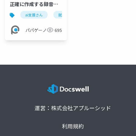
正確に作成する録音の
ポイント
ai支援さん
就労継続支援b型
福祉
障害福
パパゲーノ
695
運営：株式会社アプルーシッド
利用規約