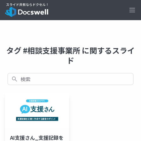
Ope
タグ #相談支援事業所 に関するスライ
ド
検索
AI支援さん_支援記録を