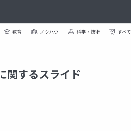
教育
ノウハウ
科学・技術
すべ
 に関するスライド