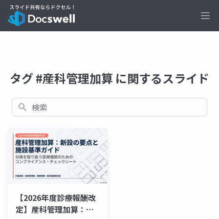
Ope
タグ #産科管理加算 に関するスライド
検索
【2026年度診療報酬改
定】産科管理加算：新