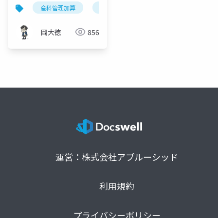
設の要点と施設基準ガ
産科管理加算
診療報酬改定
周産期医療
イド
岡大徳
856
運営：株式会社アプルーシッド
利用規約
プライバシーポリシー