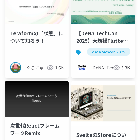
Teraformの「状態」に
【DeNA TechCon
ついて知ろう！
2025】大規模Flutter
プロジェクトにおける
dena techcon 2025
状態管理
ぐらにゅ
1.6K
DeNA_Tech
3.3K
次世代Reactフレーム
ワークRemix
SvelteのStoreについ