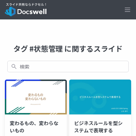
Ope
タグ #状態管理 に関するスライド
検索
変わるもの、変わらな
ビジネスルールを型シ
いもの
ステムで表現する