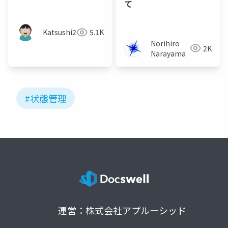
て
Katsushi21
5.1K
Norihiro
2K
Narayama
#状態管理
運営：株式会社アプルーシッド