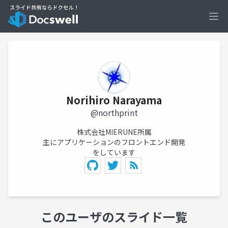
Ope
Norihiro Narayama
@northprint
株式会社MIERUNE所属
主にアプリケーションのフロントエンド開発
をしています
このユーザのスライド一覧