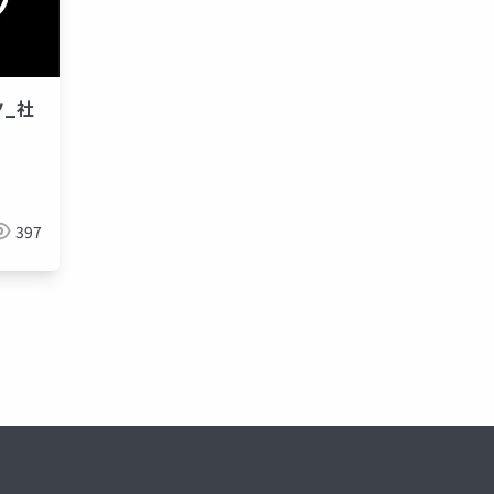
_社
397