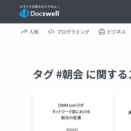
人気
プログラミング
ビジネス
タグ #朝会 に関す