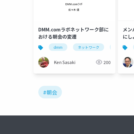
DMM.comラボネットワーク部に
メン
おける朝会の変遷
にし
dmm
ネットワーク
朝会
Ken Sasaki
200
#朝会