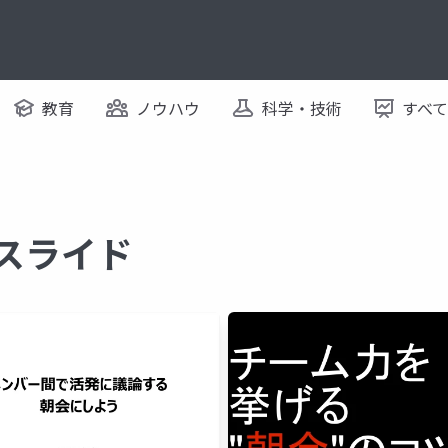
教育
ノウハウ
科学・技術
すべ
るスライド