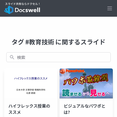
Ope
タグ #教育技術 に関するスライド
検索
ハイフレックス授業の
ビジュアルなパワポと
ススメ
は?