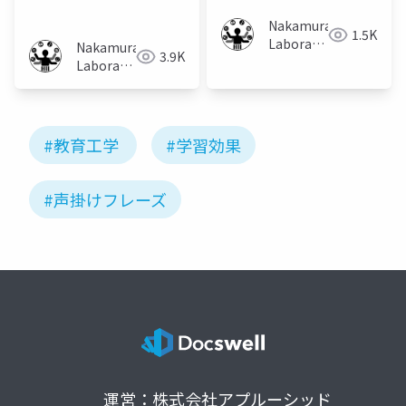
す影響の調査
Nakamura
1.5K
Laboratory
Nakamura
3.9K
(Meiji
Laboratory
University)
(Meiji
University)
#教育工学
#学習効果
#声掛けフレーズ
運営：株式会社アプルーシッド