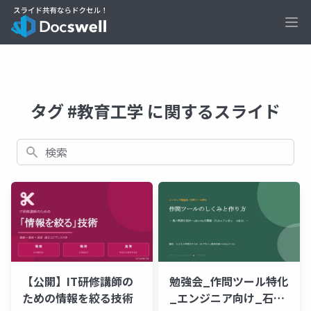
Ope
タグ #教育工学 に関するスライド
検索
【公開】IT研修講師の
勉強会_作問ツール特化
ための情報を絞る技術
_エンジニア向け_石黒