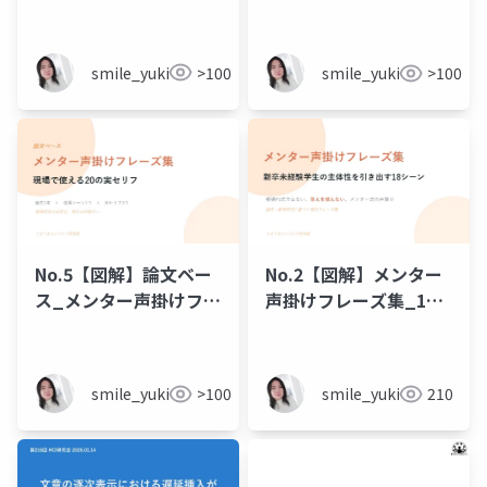
友季子_20260524
smile_yukiko_it
>100
smile_yukiko_it
>100
No.5【図解】論文ベー
No.2【図解】メンター
ス_メンター声掛けフレ
声掛けフレーズ集_18
ーズ集
シーン
smile_yukiko_it
>100
smile_yukiko_it
210