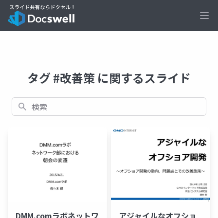
Ope
タグ #改善策 に関するスライド
検索
DMM.comラボネットワ
アジャイルなオフショ