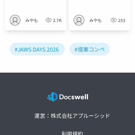
投影
みやも
2.7K
みやも
253
#JAWS DAYS 2026
#提案コンペ
運営：株式会社アプルーシッド
利用規約