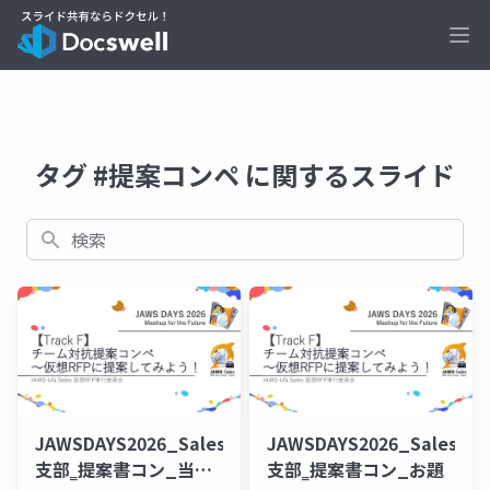
Ope
タグ #提案コンペ に関するスライド
検索
JAWSDAYS2026_Sales
JAWSDAYS2026_Sales
支部‗提案書コン_当日
支部‗提案書コン_お題