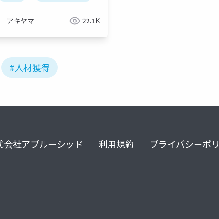
アキヤマ
22.1K
#人材獲得
式会社アプルーシッド
利用規約
プライバシーポ