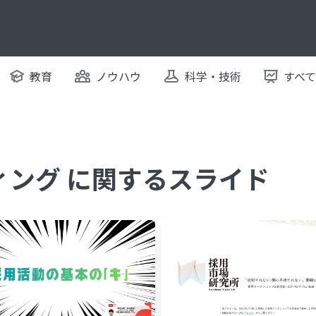
教育
ノウハウ
科学・技術
すべ
ィング に関するスライド